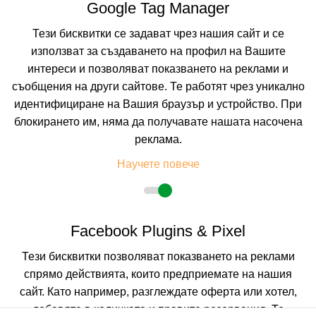
Google Tag Manager
Тези бисквитки се задават чрез нашия сайт и се
използват за създаването на профил на Вашите
интереси и позволяват показването на реклами и
съобщения на други сайтове. Те работят чрез уникално
идентифициране на Вашия браузър и устройство. При
блокирането им, няма да получавате нашата насочена
реклама.
Научете повече
Facebook Plugins & Pixel
Тези бисквитки позволяват показването на реклами
спрямо действията, които предприемате на нашия
сайт. Като например, разглеждате оферта или хотел,
добавяте в количката и правите резервация. Те