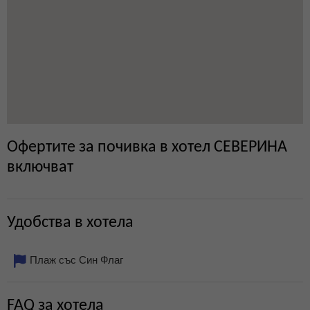
Офертите за почивка в хотел СЕВЕРИНА
включват
Удобства в хотела
Плаж със Син Флаг
FAQ за хотела