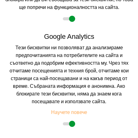
ще попречи на функционалността на сайта.
Настаняване
2 възрастни
Google Analytics
Тези бисквитки ни позволяват да анализираме
предпочитанията на потребителите на сайта и
Описание
съответно да подобрим ефективността му. Чрез тях
отчитаме посещенията и техния брой, отчитаме кои
страници са най-посещавани и на какъв период от
време. Събраната информация е анонимна. Ако
блокирате тези бисквитки, няма да знаем кога
посещавате и използвате сайта.
Научете повече