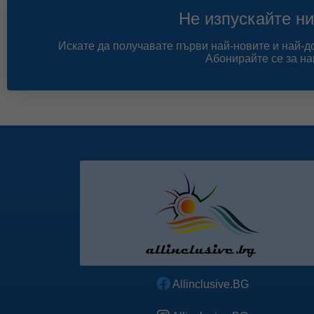
правите 
Не изпускайте ни
Искате да получавате първи най-новите и най-
Абонирайте се за на
Allinclusive.BG