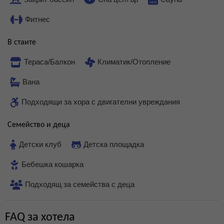
Фитнес
В стаите
Тераса/Балкон
Климатик/Отопление
Вана
Подходящи за хора с двигателни увреждания
Семейство и деца
Детски клуб
Детска площадка
Бебешка кошарка
Подходящ за семейства с деца
FAQ за хотела