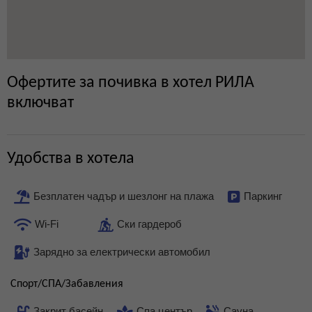
Офертите за почивка в хотел РИЛА
включват
Удобства в хотела
Безплатен чадър и шезлонг на плажа
Паркинг
Wi-Fi
Ски гардероб
Зарядно за електрически автомобил
Спорт/СПА/Забавления
Закрит басейн
Спа център
Сауна