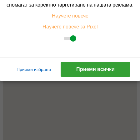
спомагат за коректно таргетиране на нашата реклама.
Научете повече
Научете повече за Pixel
Приеми всички
Приеми избрани