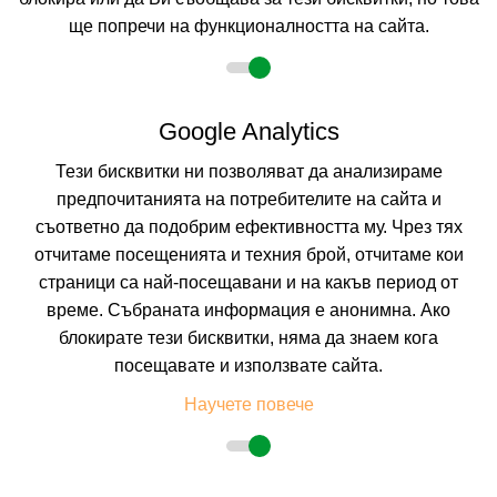
ще попречи на функционалността на сайта.
2 възрастни
Google Analytics
Тези бисквитки ни позволяват да анализираме
Описание
предпочитанията на потребителите на сайта и
съответно да подобрим ефективността му. Чрез тях
отчитаме посещенията и техния брой, отчитаме кои
страници са най-посещавани и на какъв период от
време. Събраната информация е анонимна. Ако
блокирате тези бисквитки, няма да знаем кога
посещавате и използвате сайта.
Научете повече