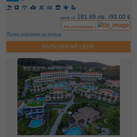
181.89 лв. /93.00 €
цена от
На изплащане с
Пълно описание на хотела
КАЛКУЛИРАЙ ЦЕНА