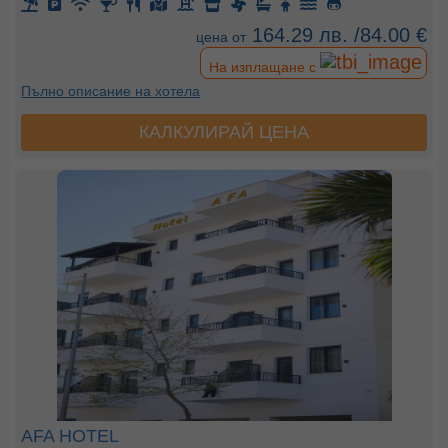
164.29 лв. /84.00 €
цена от
На изплащане с
Пълно описание на хотела
КАЛКУЛИРАЙ ЦЕНА
AFA HOTEL