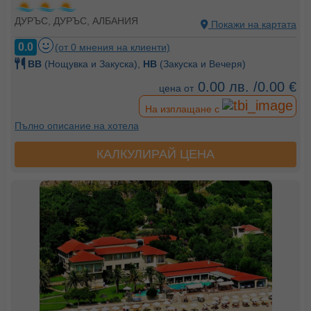
ДУРЪС, ДУРЪС, АЛБАНИЯ
Покажи на картата
0.0
(от 0 мнения на клиенти)
BB
(Нощувка и Закуска),
HB
(Закуска и Вечеря)
0.00 лв. /0.00 €
цена от
На изплащане с
Пълно описание на хотела
КАЛКУЛИРАЙ ЦЕНА