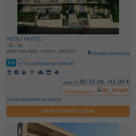
AEGLI HOTEL
KERKYRA AREA, CORFU, GREECE
Покажи на картата
0.0
(от 0 мнения на клиенти)
80.19 лв. /41.00 €
цена от
На изплащане с
Пълно описание на хотела
КАЛКУЛИРАЙ ЦЕНА