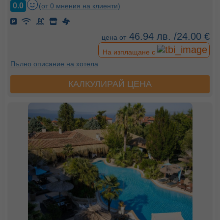
0.0
(от 0 мнения на клиенти)
46.94 лв. /24.00 €
цена от
На изплащане с
Пълно описание на хотела
КАЛКУЛИРАЙ ЦЕНА