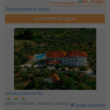
На изплащане с
Пълно описание на хотела
КАЛКУЛИРАЙ ЦЕНА
ACHILLION HOTEL
NORTH THASSOS, THASSOS, GREECE
Покажи на картата