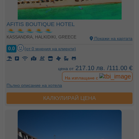
AFITIS BOUTIQUE HOTEL
KASSANDRA, HALKIDIKI, GREECE
Покажи на картата
0.0
(от 0 мнения на клиенти)
217.10 лв. /111.00 €
цена от
На изплащане с
Пълно описание на хотела
КАЛКУЛИРАЙ ЦЕНА