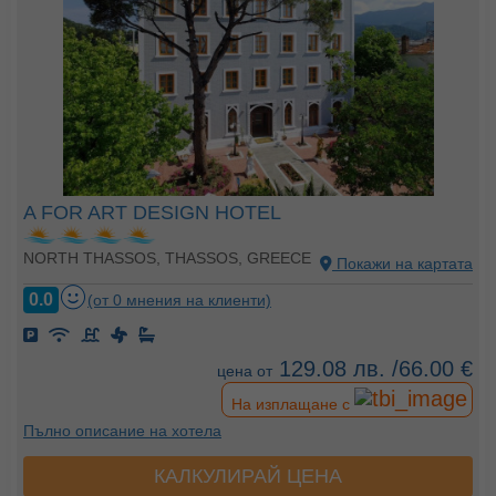
A FOR ART DESIGN HOTEL
NORTH THASSOS, THASSOS, GREECE
Покажи на картата
0.0
(от 0 мнения на клиенти)
129.08 лв. /66.00 €
цена от
На изплащане с
Пълно описание на хотела
КАЛКУЛИРАЙ ЦЕНА