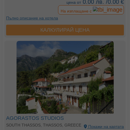
0.00 лв. /0.00 €
цена от
На изплащане с
Пълно описание на хотела
КАЛКУЛИРАЙ ЦЕНА
AGORASTOS STUDIOS
SOUTH THASSOS, THASSOS, GREECE
Покажи на картата