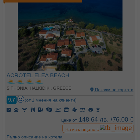
ACROTEL ELEA BEACH
SITHONIA, HALKIDIKI, GREECE
Покажи на картата
9.7
(от 1 мнения на клиенти)
148.64 лв. /76.00 €
цена от
На изплащане с
Пълно описание на хотела