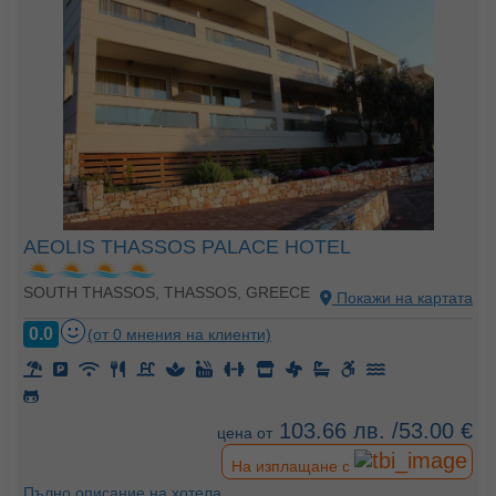
AEOLIS THASSOS PALACE HOTEL
SOUTH THASSOS, THASSOS, GREECE
Покажи на картата
0.0
(от 0 мнения на клиенти)
103.66 лв. /53.00 €
цена от
На изплащане с
Пълно описание на хотела