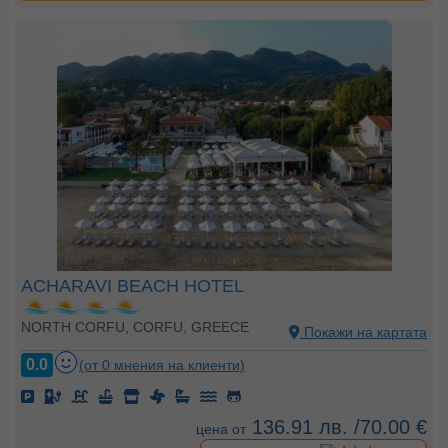
ACHARAVI BEACH HOTEL
NORTH CORFU, CORFU, GREECE
Покажи на картата
0.0
(от 0 мнения на клиенти)
136.91 лв. /70.00 €
цена от