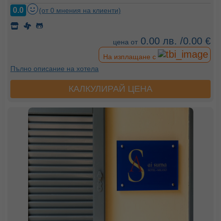
0.0
(от 0 мнения на клиенти)
0.00 лв. /0.00 €
цена от
На изплащане с
Пълно описание на хотела
КАЛКУЛИРАЙ ЦЕНА