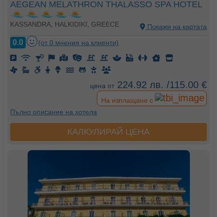
AEGEAN MELATHRON THALASSO SPA HOTEL
KASSANDRA, HALKIDIKI, GREECE
Покажи на картата
0.0
(от 0 мнения на клиенти)
224.92 лв. /115.00 €
цена от
На изплащане с
Пълно описание на хотела
КАЛКУЛИРАЙ ЦЕНА