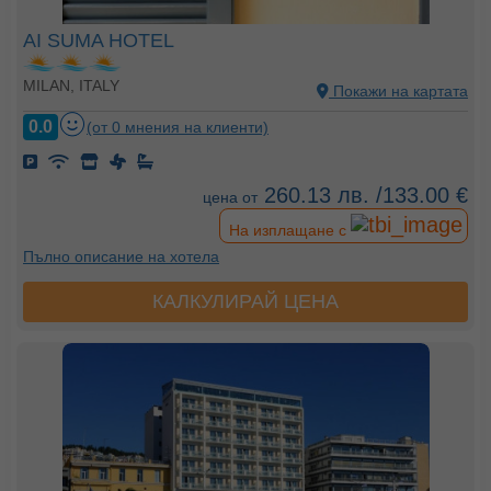
AI SUMA HOTEL
MILAN, ITALY
Покажи на картата
0.0
(от 0 мнения на клиенти)
260.13 лв. /133.00 €
цена от
На изплащане с
Пълно описание на хотела
КАЛКУЛИРАЙ ЦЕНА