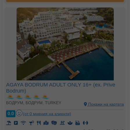
AGAYA BODRUM ADULT ONLY 16+ (ex. Prive
Bodrum)
БОДРУМ, БОДРУМ, TURKEY
Покажи на картата
0.0
(от 0 мнения на клиенти)