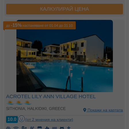
КАЛКУЛИРАЙ ЦЕНА
-15%
до
настаняване от 01.04 до 31.10
ACROTEL LILY ANN VILLAGE HOTEL
SITHONIA, HALKIDIKI, GREECE
Покажи на картата
10.0
(от 2 мнения на клиенти)