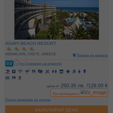
AGAPI BEACH RESORT
HERAKLION, CRETE, GREECE
Покажи на картата
0.0
(от 0 мнения на клиенти)
250.35 лв. /128.00 €
цена от
На изплащане с
Пълно описание на хотела
КАЛКУЛИРАЙ ЦЕНА