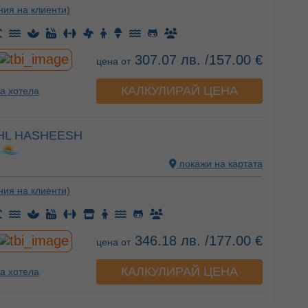
ния на клиенти)
307.07 лв. /157.00 €
цена от
КАЛКУЛИРАЙ ЦЕНА
а хотела
HL HASHEESH
покажи на картата
ния на клиенти)
346.18 лв. /177.00 €
цена от
КАЛКУЛИРАЙ ЦЕНА
а хотела