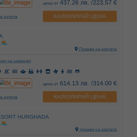
437.26 лв. /223.57 €
цена от
КАЛКУЛИРАЙ ЦЕНА
а хотела
A
Покажи на картата
ния на клиенти)
614.13 лв. /314.00 €
цена от
КАЛКУЛИРАЙ ЦЕНА
а хотела
RESORT HURGHADA
покажи на картата