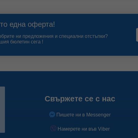
то една оферта!
добрите ни предложения и специални отстъпки?
шия бюлетин сега !
Свържете се с нас
Пишете ни в Messenger
Намерете ни във Viber