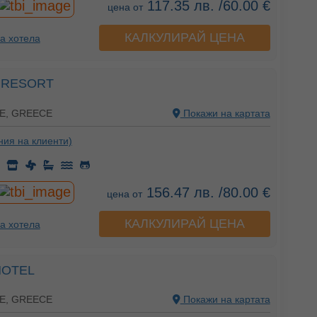
117.35 лв. /60.00 €
цена от
КАЛКУЛИРАЙ ЦЕНА
а хотела
 RESORT
E, GREECE
Покажи на картата
ния на клиенти)
156.47 лв. /80.00 €
цена от
КАЛКУЛИРАЙ ЦЕНА
а хотела
HOTEL
E, GREECE
Покажи на картата