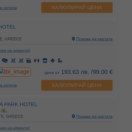
КАЛКУЛИРАЙ ЦЕНА
а хотела
HOTEL
E, GREECE
Покажи на картата
ния на клиенти)
193.63 лв. /99.00 €
цена от
КАЛКУЛИРАЙ ЦЕНА
а хотела
A PARK HOTEL
TE, GREECE
Покажи на картата
ния на клиенти)