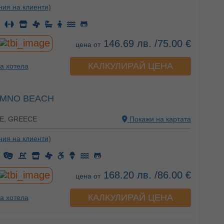
ния на клиенти)
146.69 лв. /75.00 €
цена от
КАЛКУЛИРАЙ ЦЕНА
а хотела
MNO BEACH
E, GREECE
Покажи на картата
ния на клиенти)
168.20 лв. /86.00 €
цена от
КАЛКУЛИРАЙ ЦЕНА
а хотела