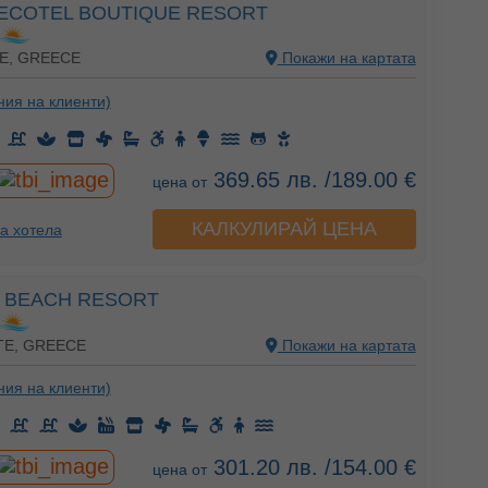
ECOTEL BOUTIQUE RESORT
E, GREECE
Покажи на картата
ния на клиенти)
369.65 лв. /189.00 €
цена от
КАЛКУЛИРАЙ ЦЕНА
а хотела
S BEACH RESORT
TE, GREECE
Покажи на картата
ния на клиенти)
301.20 лв. /154.00 €
цена от