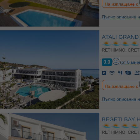
На изплащане с
Пълно описание н
ATALI GRAND
RETHIMNO, CRET
0.0
(от 0 мне
На изплащане с
Пълно описание н
BEGETI BAY 
RETHIMNO, CRET