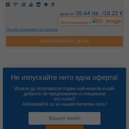
35.64 лв. /18.22 €
цена от
На изплащане с
Пълно описание на хотела
КАЛКУЛИРАЙ ЦЕНА
Не изпускайте нито една оферта!
Искате да получавате първи най-новите и най-
добрите ни предложения и специални
отстъпки?
Абонирайте се за нашия бюлетин сега !