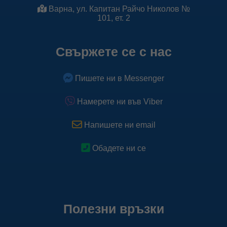
Варна, ул. Капитан Райчо Николов №
101, ет. 2
Свържете се с нас
Пишете ни в Messenger
Намерете ни във Viber
Напишете ни email
Обадете ни се
Полезни връзки