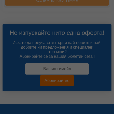
КАЛКУЛИРАЙ ЦЕНА
Не изпускайте нито една оферта!
Искате да получавате първи най-новите и най-
добрите ни предложения и специални
отстъпки?
Абонирайте се за нашия бюлетин сега !
Абонирай ме