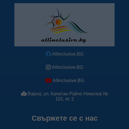
Allinclusive.BG
Allinclusive.BG
Allinclusive.BG
Варна, ул. Капитан Райчо Николов №
101, ет. 2
Свържете се с нас