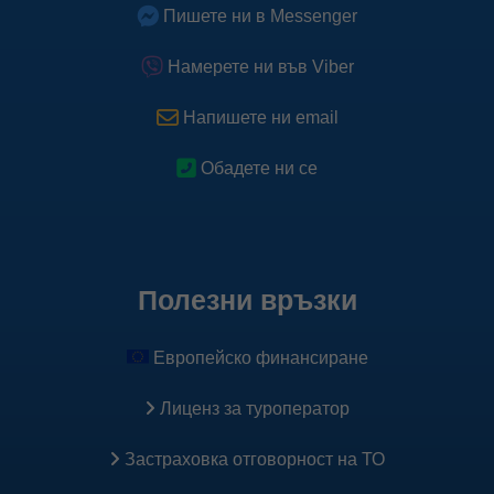
Пишете ни в Messenger
Намерете ни във Viber
Напишете ни email
Обадете ни се
Полезни връзки
Европейско финансиране
Лиценз за туроператор
Застраховка oтговорност на ТО