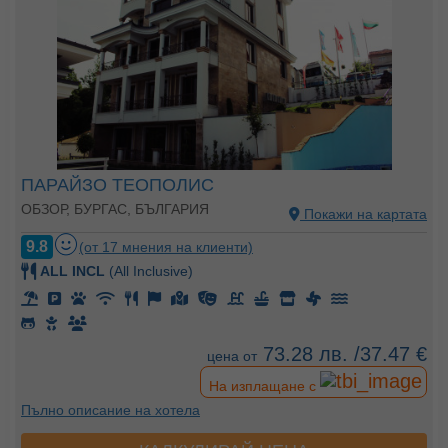
ПАРАЙЗО ТЕОПОЛИС
ОБЗОР, БУРГАС, БЪЛГАРИЯ
Покажи на картата
9.8
(от 17 мнения на клиенти)
ALL INCL
(All Inclusive)
73.28 лв. /37.47 €
цена от
На изплащане с
Пълно описание на хотела