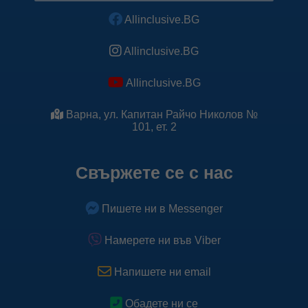
Allinclusive.BG
Allinclusive.BG
Allinclusive.BG
Варна, ул. Капитан Райчо Николов №
101, ет. 2
Свържете се с нас
Пишете ни в Messenger
Намерете ни във Viber
Напишете ни email
Обадете ни се