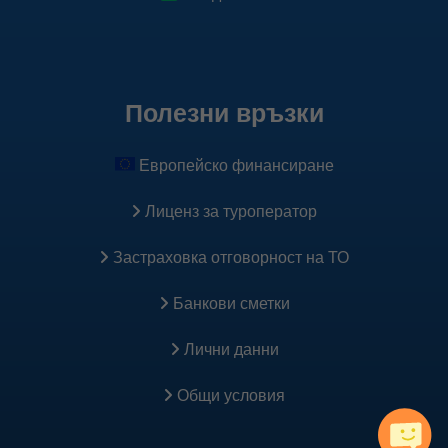
Полезни връзки
Европейско финансиране
Лиценз за туроператор
Застраховка oтговорност на ТО
Банкови сметки
Лични данни
Общи условия