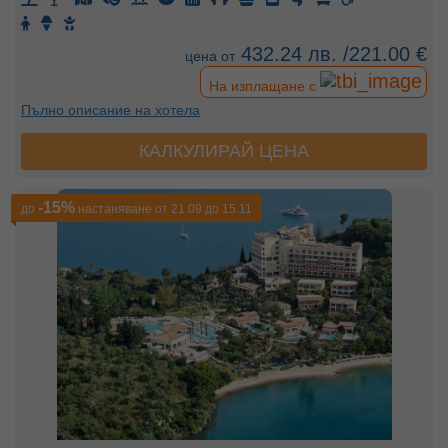
432.24 лв. /221.00 €
цена от
На изплащане с
Пълно описание на хотела
КАЛКУЛИРАЙ ЦЕНА
-15%
до
настаняване от 21.09 до 15.11