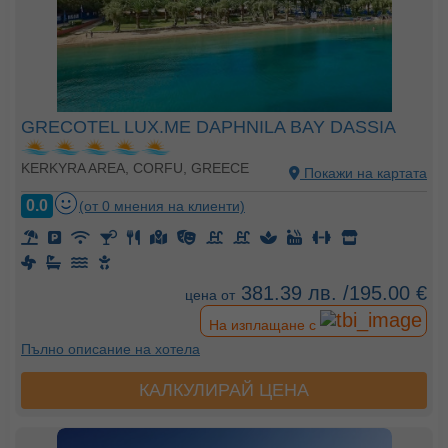
GRECOTEL LUX.ME DAPHNILA BAY DASSIA
KERKYRA AREA, CORFU, GREECE
Покажи на картата
0.0
(от 0 мнения на клиенти)
381.39 лв. /195.00 €
цена от
На изплащане с
Пълно описание на хотела
КАЛКУЛИРАЙ ЦЕНА