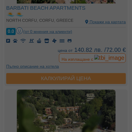
BARBATI BEACH APARTMENTS
NORTH CORFU, CORFU, GREECE
Покажи на картата
0.0
(от 0 мнения на клиенти)
140.82 лв. /72.00 €
цена от
На изплащане с
Пълно описание на хотела
КАЛКУЛИРАЙ ЦЕНА