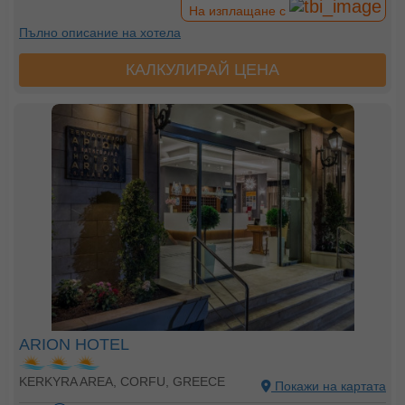
На изплащане с
Пълно описание на хотела
КАЛКУЛИРАЙ ЦЕНА
ARION HOTEL
KERKYRA AREA, CORFU, GREECE
Покажи на картата