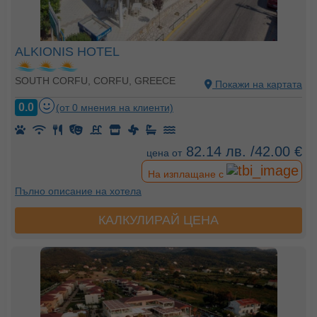
ALKIONIS HOTEL
SOUTH CORFU, CORFU, GREECE
Покажи на картата
0.0
(от 0 мнения на клиенти)
82.14 лв. /42.00 €
цена от
На изплащане с
Пълно описание на хотела
КАЛКУЛИРАЙ ЦЕНА