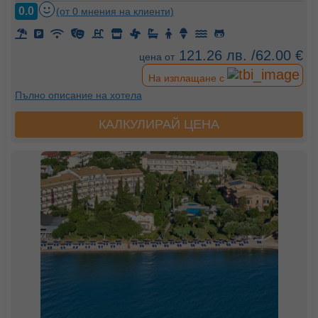
0.0
(от 0 мнения на клиенти)
121.26 лв. /62.00 €
цена от
На изплащане с
Пълно описание на хотела
КАЛКУЛИРАЙ ЦЕНА