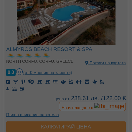
ALMYROS BEACH RESORT & SPA
NORTH CORFU, CORFU, GREECE
Покажи на картата
0.0
(от 0 мнения на клиенти)
238.61 лв. /122.00 €
цена от
На изплащане с
Пълно описание на хотела
КАЛКУЛИРАЙ ЦЕНА