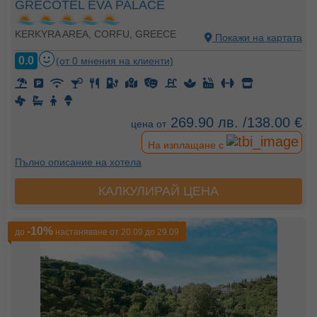
GRECOTEL EVA PALACE
KERKYRA AREA, CORFU, GREECE
Покажи на картата
0.0
(от 0 мнения на клиенти)
269.90 лв. /138.00 €
цена от
На изплащане с
Пълно описание на хотела
КАЛКУЛИРАЙ ЦЕНА
-10%
до
настаняване от 20.09 до 29.09