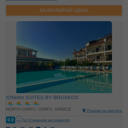
КАЛКУЛИРАЙ ЦЕНА
IONIAN SUITES BY BRUSKOS
NORTH CORFU, CORFU, GREECE
Покажи на картата
0.0
(от 0 мнения на клиенти)