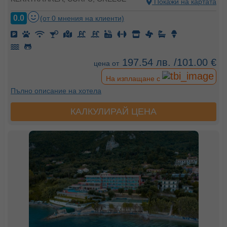
Покажи на картата
0.0
(от 0 мнения на клиенти)
197.54 лв. /101.00 €
цена от
На изплащане с
Пълно описание на хотела
КАЛКУЛИРАЙ ЦЕНА