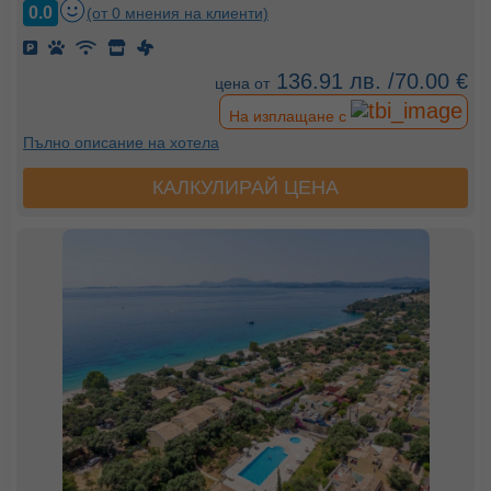
0.0
(от 0 мнения на клиенти)
136.91 лв. /70.00 €
цена от
На изплащане с
Пълно описание на хотела
КАЛКУЛИРАЙ ЦЕНА