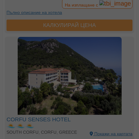
На изплащане с
Пълно описание на хотела
КАЛКУЛИРАЙ ЦЕНА
CORFU SENSES HOTEL
SOUTH CORFU, CORFU, GREECE
Покажи на картата