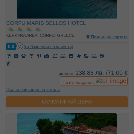
CORFU MARIS BELLOS HOTEL
KERKYRA AREA, CORFU, GREECE
Покажи на картата
0.0
(от 0 мнения на клиенти)
138.86 лв. /71.00 €
цена от
На изплащане с
Пълно описание на хотела
КАЛКУЛИРАЙ ЦЕНА