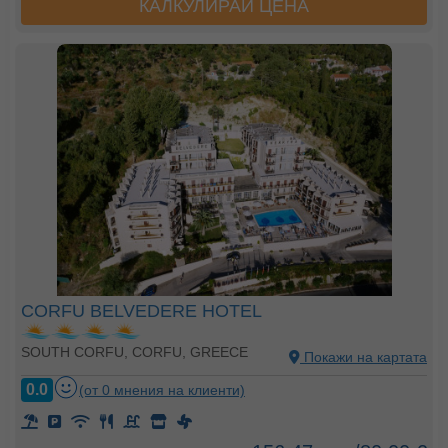
КАЛКУЛИРАЙ ЦЕНА
CORFU BELVEDERE HOTEL
SOUTH CORFU, CORFU, GREECE
Покажи на картата
0.0
(от 0 мнения на клиенти)