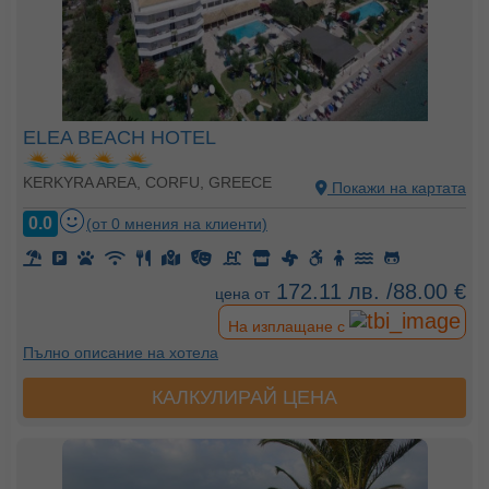
ELEA BEACH HOTEL
KERKYRA AREA, CORFU, GREECE
Покажи на картата
0.0
(от 0 мнения на клиенти)
172.11 лв. /88.00 €
цена от
На изплащане с
Пълно описание на хотела
КАЛКУЛИРАЙ ЦЕНА