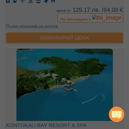
125.17 лв. /64.00 €
цена от
На изплащане с
Пълно описание на хотела
КАЛКУЛИРАЙ ЦЕНА
KONTOKALI BAY RESORT & SPA