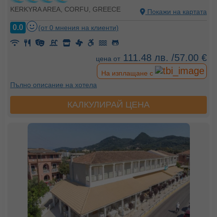
KERKYRA AREA, CORFU, GREECE
Покажи на картата
0.0
(от 0 мнения на клиенти)
111.48 лв. /57.00 €
цена от
На изплащане с
Пълно описание на хотела
КАЛКУЛИРАЙ ЦЕНА