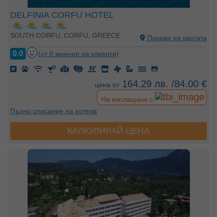
DELFINIA CORFU HOTEL
SOUTH CORFU, CORFU, GREECE
Покажи на картата
0.0
(от 0 мнения на клиенти)
164.29 лв. /84.00 €
цена от
На изплащане с
Пълно описание на хотела
КАЛКУЛИРАЙ ЦЕНА