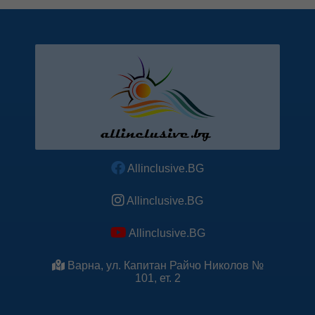
Allinclusive.BG
Allinclusive.BG
Allinclusive.BG
Варна, ул. Капитан Райчо Николов №
101, ет. 2