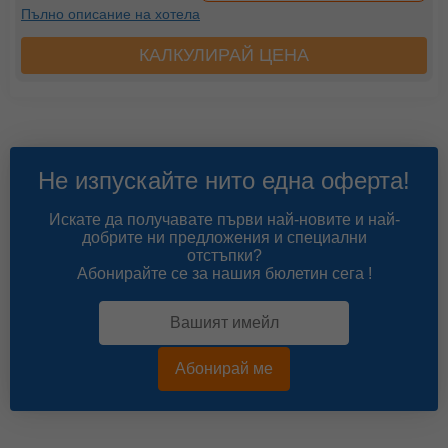
Пълно описание на хотела
КАЛКУЛИРАЙ ЦЕНА
Не изпускайте нито една оферта!
Искате да получавате първи най-новите и най-
добрите ни предложения и специални
отстъпки?
Абонирайте се за нашия бюлетин сега !
Абонирай ме