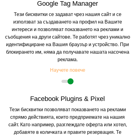
Google Tag Manager
294.35 лв. /150.50 €
цена от
Тези бисквитки се задават чрез нашия сайт и се
На изплащане с
използват за създаването на профил на Вашите
Пълно описание на хотела
интереси и позволяват показването на реклами и
КАЛКУЛИРАЙ ЦЕНА
съобщения на други сайтове. Те работят чрез уникално
идентифициране на Вашия браузър и устройство. При
блокирането им, няма да получавате нашата насочена
реклама.
Научете повече
Facebook Plugins & Pixel
Тези бисквитки позволяват показването на реклами
спрямо действията, които предприемате на нашия
сайт. Като например, разглеждате оферта или хотел,
GRAND BLUE FAFA HOTEL
добавяте в количката и правите резервация. Те