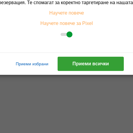
резервация. Те спомагат за коректно таргетиране на нашата
Научете повече
Научете повече за Pixel
Приеми всички
Приеми избрани