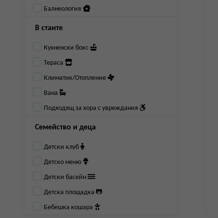
Балнеология
В стаите
Кухненски бокс
Тераса
Климатик/Отопление
Вана
Подходящ за хора с увреждания
Семейство и деца
Детски клуб
Детско меню
Детски басейн
Детска площадка
Бебешка кошара