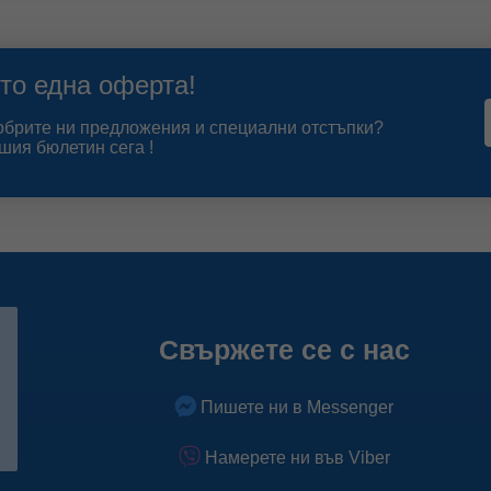
то една оферта!
добрите ни предложения и специални отстъпки?
шия бюлетин сега !
Свържете се с нас
Пишете ни в Messenger
Намерете ни във Viber