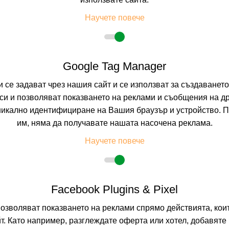
Научете повече
Google Tag Manager
и се задават чрез нашия сайт и се използват за създаванет
и и позволяват показването на реклами и съобщения на др
никално идентифициране на Вашия браузър и устройство. 
им, няма да получавате нашата насочена реклама.
Научете повече
Facebook Plugins & Pixel
позволяват показването на реклами спрямо действията, ко
т. Като например, разглеждате оферта или хотел, добавяте 