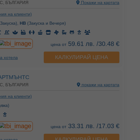
С, БЪЛГАРИЯ
Покажи на картата
ния на клиенти)
Закуска),
HB
(Закуска и Вечеря)
59.61 лв. /30.48 €
цена от
КАЛКУЛИРАЙ ЦЕНА
а хотела
АРТМЪНТС
С, БЪЛГАРИЯ
покажи на картата
ния на клиенти)
вка)
33.31 лв. /17.03 €
цена от
КАЛКУЛИРАЙ ЦЕНА
а хотела