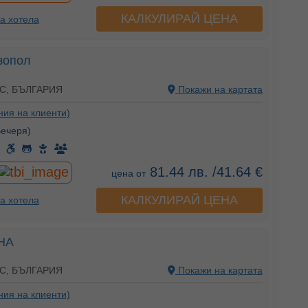
КАЛКУЛИРАЙ ЦЕНА
а хотела
зопол
С, БЪЛГАРИЯ
Покажи на картата
ния на клиенти)
Вечеря)
81.44 лв. /41.64 €
цена от
КАЛКУЛИРАЙ ЦЕНА
а хотела
НА
С, БЪЛГАРИЯ
Покажи на картата
ния на клиенти)