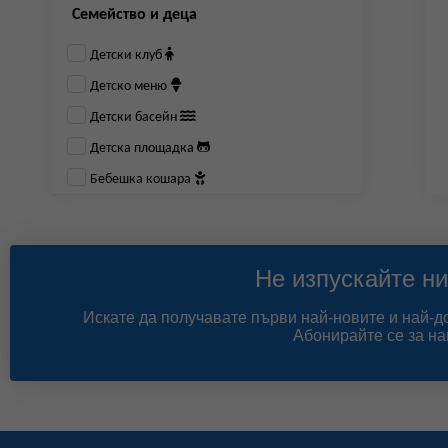
Семейство и деца
Детски клуб
Детско меню
Детски басейн
Детска площадка
Бебешка кошара
Не изпускайте ни
Искате да получавате първи най-новите и най-
Абонирайте се за на