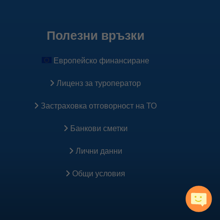
Полезни връзки
Европейско финансиране
Лиценз за туроператор
Застраховка oтговорност на ТО
Банкови сметки
Лични данни
Общи условия