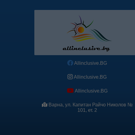
Allinclusive.BG
Allinclusive.BG
Allinclusive.BG
Варна, ул. Капитан Райчо Николов №
101, ет. 2