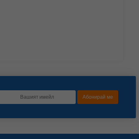
Абонирай ме