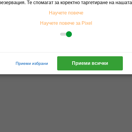
резервация. Те спомагат за коректно таргетиране на нашата
Научете повече
Научете повече за Pixel
Приеми всички
Приеми избрани