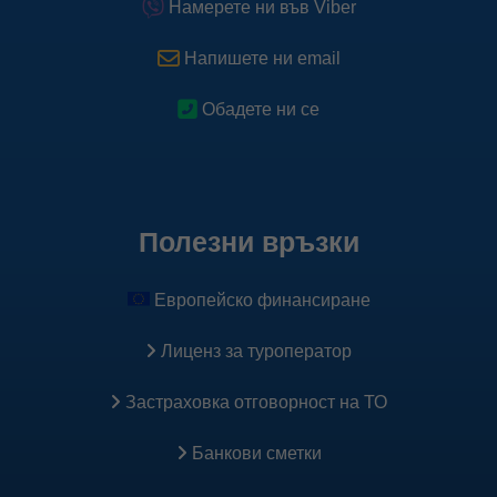
Намерете ни във Viber
Напишете ни email
Обадете ни се
Полезни връзки
Европейско финансиране
Лиценз за туроператор
Застраховка oтговорност на ТО
Банкови сметки