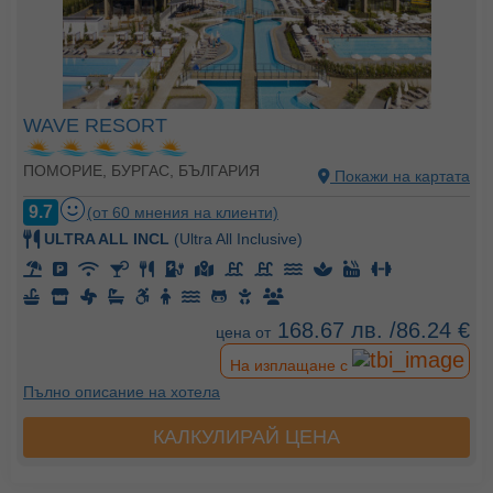
WAVE RESORT
ПОМОРИЕ, БУРГАС, БЪЛГАРИЯ
Покажи на картата
9.7
(от 60 мнения на клиенти)
ULTRA ALL INCL
(Ultra All Inclusive)
168.67 лв. /86.24 €
цена от
На изплащане с
Пълно описание на хотела
КАЛКУЛИРАЙ ЦЕНА