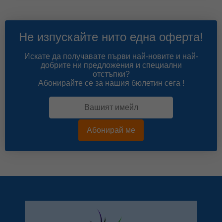
Не изпускайте нито една оферта!
Искате да получавате първи най-новите и най-
добрите ни предложения и специални
отстъпки?
Абонирайте се за нашия бюлетин сега !
Абонирай ме