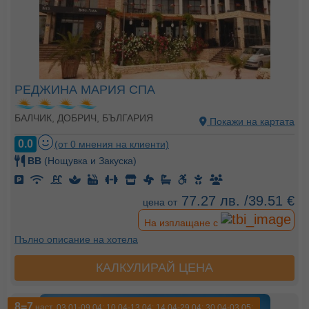
РЕДЖИНА МАРИЯ СПА
БАЛЧИК, ДОБРИЧ, БЪЛГАРИЯ
Покажи на картата
0.0
(от 0 мнения на клиенти)
BB
(Нощувка и Закуска)
77.27 лв. /39.51 €
цена от
На изплащане с
Пълно описание на хотела
КАЛКУЛИРАЙ ЦЕНА
8=7
наст. 03.01-09.04; 10.04-13.04; 14.04-29.04; 30.04-03.05;