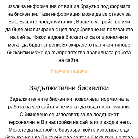
извлича информация от вашия браузър под формата
на бисквитки. Тази информация може да се отнася за
Вас, Вашите предпочитания, Вашето устройство или
да бъде анализирана с цел подобряване на ползването
на сайта. Някои видове бисквитки са опционални и
могат да бъдат спрени. Блокирането на някои типове
ЕЛИТ ПАЛАС И СПА
бисквитки може да възпрепятства правилната работа
на сайта.
БАЛЧИК, ДОБРИЧ, БЪЛГАРИЯ
Покажи на картата
Научете повече
7.8
(от 3 мнения на клиенти)
ULTRA ALL INCL
(Ultra All Inclusive)
Задължителни бисквитки
Задължителните бисквитки позволяват нормалната
работа на уеб сайта и не могат да бъдат изключвани.
114.75 лв. /58.67 €
цена от
Обикновено се използват, за да поддържат
На изплащане с
персоналните Ви настройки на сайта или вход в него.
Пълно описание на хотела
Можете да настройте браузъра, който използвате да
блокира или да Ви съобщава за тези бисквитки, но това