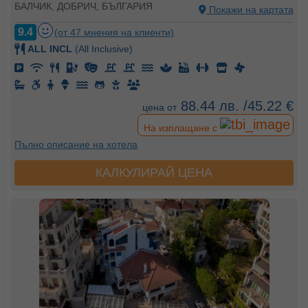
БАЛЧИК, ДОБРИЧ, БЪЛГАРИЯ
Покажи на картата
9.4
(от 47 мнения на клиенти)
ALL INCL
(All Inclusive)
88.44 лв. /45.22 €
цена от
На изплащане с
Пълно описание на хотела
КАЛКУЛИРАЙ ЦЕНА