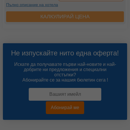
Пълно описание на хотела
КАЛКУЛИРАЙ ЦЕНА
Не изпускайте нито една оферта!
Искате да получавате първи най-новите и най-
добрите ни предложения и специални
отстъпки?
Абонирайте се за нашия бюлетин сега !
Абонирай ме