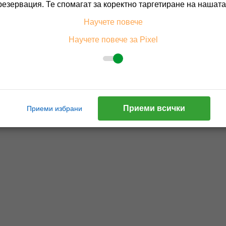
резервация. Те спомагат за коректно таргетиране на нашата
Научете повече
Научете повече за Pixel
Приеми всички
Приеми избрани