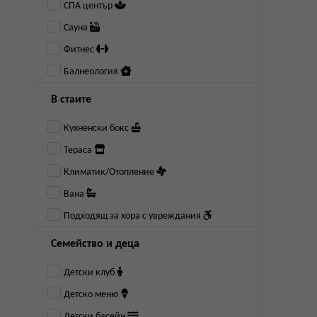
СПА център
Сауна
Фитнес
Балнеология
В стаите
Кухненски бокс
Тераса
Климатик/Отопление
Вана
Подходящ за хора с увреждания
Семейство и деца
Детски клуб
Детско меню
Детски басейн