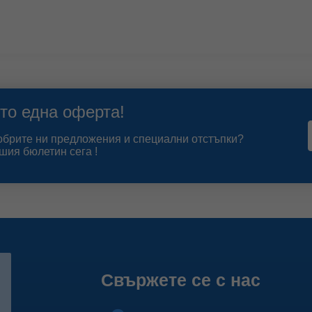
то една оферта!
добрите ни предложения и специални отстъпки?
шия бюлетин сега !
Свържете се с нас