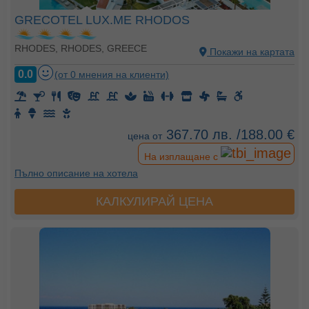
GRECOTEL LUX.ME RHODOS
RHODES, RHODES, GREECE
Покажи на картата
0.0
(от 0 мнения на клиенти)
367.70 лв. /188.00 €
цена от
На изплащане с
Пълно описание на хотела
КАЛКУЛИРАЙ ЦЕНА