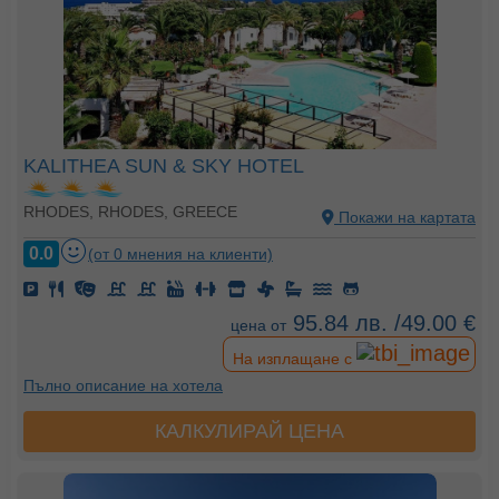
KALITHEA SUN & SKY HOTEL
RHODES, RHODES, GREECE
Покажи на картата
0.0
(от 0 мнения на клиенти)
95.84 лв. /49.00 €
цена от
На изплащане с
Пълно описание на хотела
КАЛКУЛИРАЙ ЦЕНА