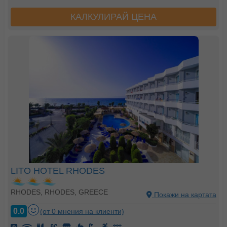
КАЛКУЛИРАЙ ЦЕНА
LITO HOTEL RHODES
RHODES, RHODES, GREECE
Покажи на картата
0.0
(от 0 мнения на клиенти)