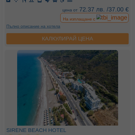
72.37 лв. /37.00 €
цена от
На изплащане с
Пълно описание на хотела
КАЛКУЛИРАЙ ЦЕНА
SIRENE BEACH HOTEL