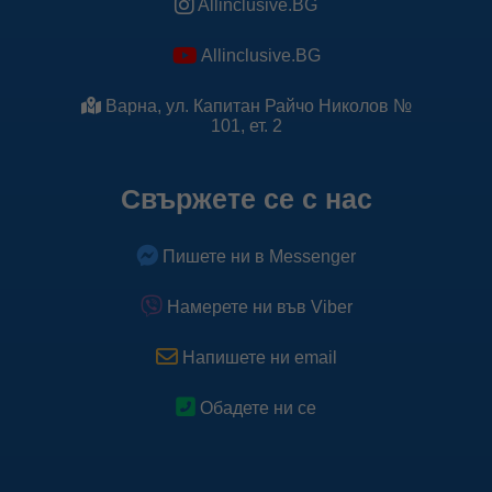
Allinclusive.BG
Allinclusive.BG
Варна, ул. Капитан Райчо Николов №
101, ет. 2
Свържете се с нас
Пишете ни в Messenger
Намерете ни във Viber
Напишете ни email
Обадете ни се