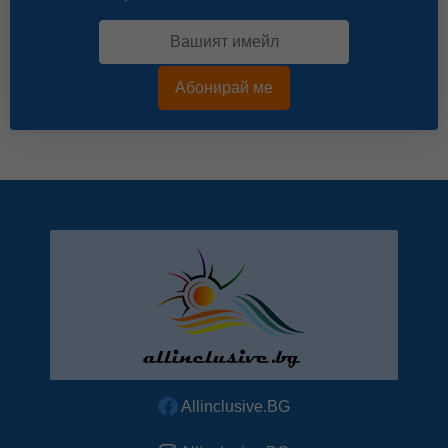
Абонирай ме
Allinclusive.BG