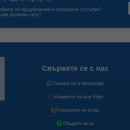
добрите ни предложения и специални отстъпки?
шия бюлетин сега !
Свържете се с нас
Пишете ни в Messenger
Намерете ни във Viber
Напишете ни email
Обадете ни се