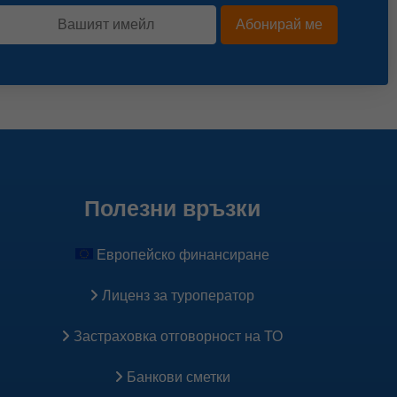
Абонирай ме
Полезни връзки
Европейско финансиране
Лиценз за туроператор
Застраховка oтговорност на ТО
Банкови сметки