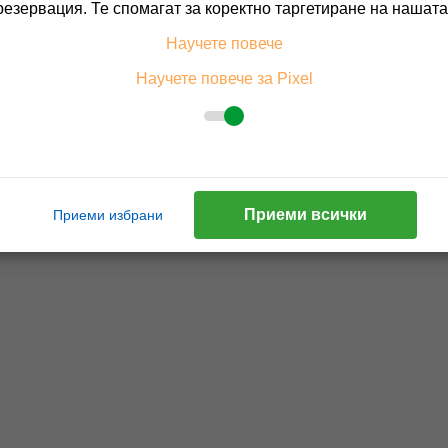
резервация. Те спомагат за коректно таргетиране на нашата
Научете повече
Научете повече за Pixel
Приеми всички
Приеми избрани