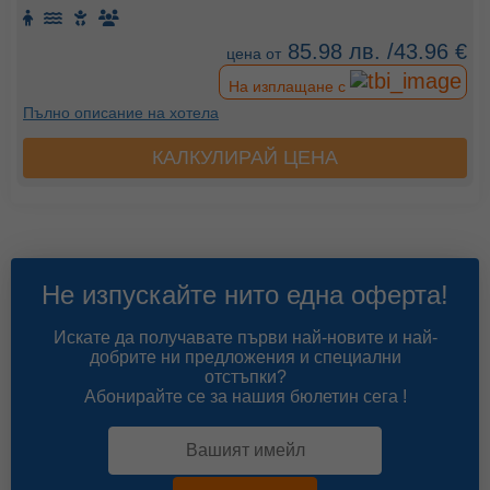
85.98 лв. /43.96 €
цена от
На изплащане с
Пълно описание на хотела
КАЛКУЛИРАЙ ЦЕНА
Не изпускайте нито една оферта!
Искате да получавате първи най-новите и най-
добрите ни предложения и специални
отстъпки?
Абонирайте се за нашия бюлетин сега !