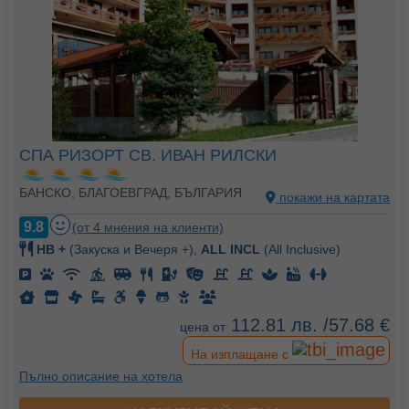
СПА РИЗОРТ СВ. ИВАН РИЛСКИ
БАНСКО, БЛАГОЕВГРАД, БЪЛГАРИЯ
покажи на картата
9.8
(от 4 мнения на клиенти)
HB +
(Закуска и Вечеря +),
ALL INCL
(All Inclusive)
112.81 лв. /57.68 €
цена от
На изплащане с
Пълно описание на хотела