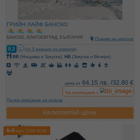
ГРИЙН ЛАЙФ БАНСКО
БАНСКО, БЛАГОЕВГРАД, БЪЛГАРИЯ
Покажи на картата
8.2
(от 3 мнения на клиенти)
BB
(Нощувка и Закуска),
HB
(Закуска и Вечеря)
64.15 лв. /32.80 €
цена от
На изплащане с
Пълно описание на хотела
КАЛКУЛИРАЙ ЦЕНА
6=5
наст. 13.04-30.09;