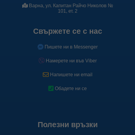
Варна, ул. Капитан Райчо Николов №
101, ет. 2
Свържете се с нас
Пишете ни в Messenger
Намерете ни във Viber
Напишете ни email
Обадете ни се
Полезни връзки