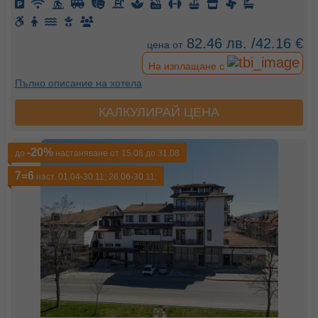
82.46 лв. /42.16 €
цена от
На изплащане с
Пълно описание на хотела
КАЛКУЛИРАЙ ЦЕНА
-20%
до
настаняване от 15.08 до 31.08
7=6
наст. 01.04-30.11; 26.06-30.11;