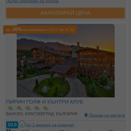
Пълно описание на хотела
КАЛКУЛИРАЙ ЦЕНА
-30%
до
настаняване от 01.12 до 31.03
ПИРИН ГОЛФ И КЪНТРИ КЛУБ
БАНСКО, БЛАГОЕВГРАД, БЪЛГАРИЯ
Покажи на картата
10.0
(от 1 мнения на клиенти)