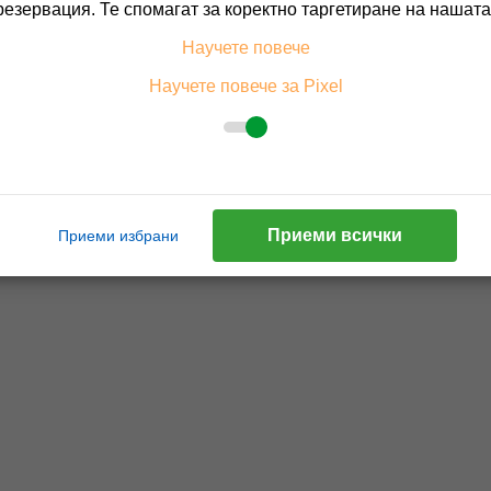
резервация. Те спомагат за коректно таргетиране на нашата
Научете повече
Научете повече за Pixel
Приеми всички
Приеми избрани