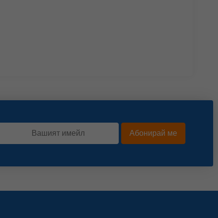
Абонирай ме