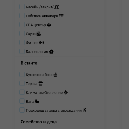
Басейн /закрит/
Собствен аквапарк
СПА център
Сауна
Фитнес
Балнеология
В стаите
Кухненски бокс
Тераса
Климатик/Отопление
Вана
Подходящ за хора с увреждания
Семейство и деца