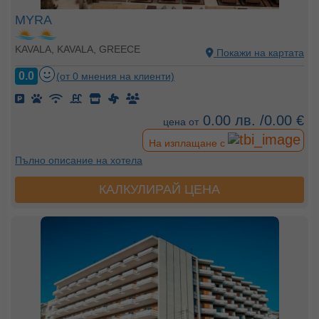
MYRA
KAVALA, KAVALA, GREECE
Покажи на картата
0.0
(от 0 мнения на клиенти)
0.00 лв. /0.00 €
цена от
На изплащане с
Пълно описание на хотела
КАЛКУЛИРАЙ ЦЕНА