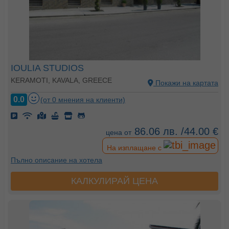
IOULIA STUDIOS
KERAMOTI, KAVALA, GREECE
Покажи на картата
0.0
(от 0 мнения на клиенти)
86.06 лв. /44.00 €
цена от
На изплащане с
Пълно описание на хотела
КАЛКУЛИРАЙ ЦЕНА