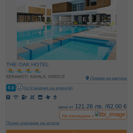
THE OAK HOTEL
KERAMOTI, KAVALA, GREECE
Покажи на картата
0.0
(от 0 мнения на клиенти)
121.26 лв. /62.00 €
цена от
На изплащане с
Пълно описание на хотела