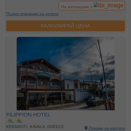
На изплащане с
Пълно описание на хотела
КАЛКУЛИРАЙ ЦЕНА
FILIPPION HOTEL
KERAMOTI, KAVALA, GREECE
Покажи на картата