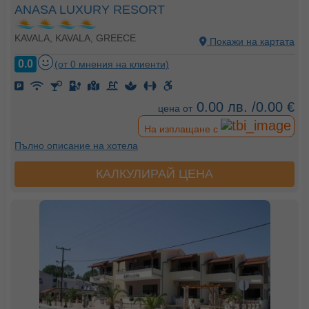
ANASA LUXURY RESORT
KAVALA, KAVALA, GREECE
Покажи на картата
0.0
(от 0 мнения на клиенти)
0.00 лв. /0.00 €
цена от
На изплащане с
Пълно описание на хотела
КАЛКУЛИРАЙ ЦЕНА