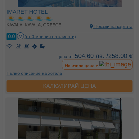
IMARET HOTEL
KAVALA, KAVALA, GREECE
Покажи на картата
0.0
(от 0 мнения на клиенти)
504.60 лв. /258.00 €
цена от
На изплащане с
Пълно описание на хотела
КАЛКУЛИРАЙ ЦЕНА