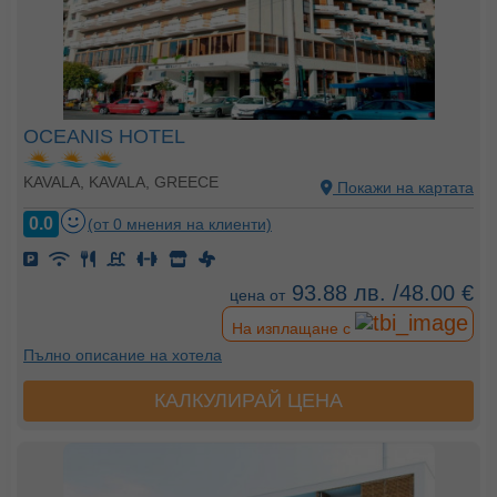
OCEANIS HOTEL
KAVALA, KAVALA, GREECE
Покажи на картата
0.0
(от 0 мнения на клиенти)
93.88 лв. /48.00 €
цена от
На изплащане с
Пълно описание на хотела
КАЛКУЛИРАЙ ЦЕНА