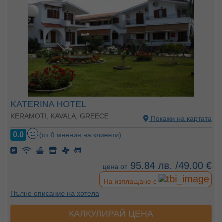
KATERINA HOTEL
KERAMOTI, KAVALA, GREECE
Покажи на картата
0.0
(от 0 мнения на клиенти)
95.84 лв. /49.00 €
цена от
На изплащане с
Пълно описание на хотела
КАЛКУЛИРАЙ ЦЕНА