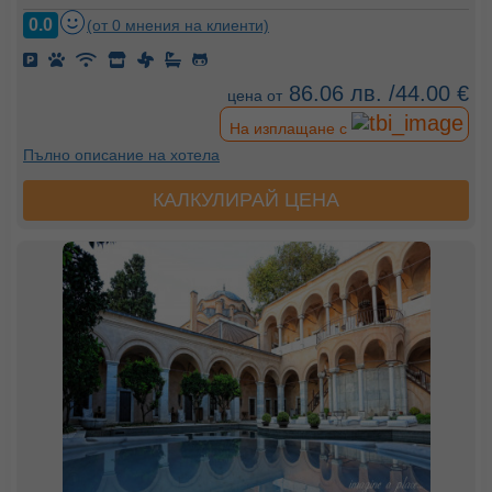
0.0
(от 0 мнения на клиенти)
86.06 лв. /44.00 €
цена от
На изплащане с
Пълно описание на хотела
КАЛКУЛИРАЙ ЦЕНА