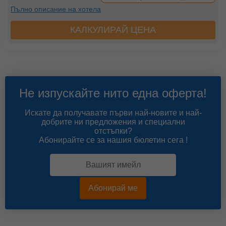
Пълно описание на хотела
КАЛКУЛИРАЙ ЦЕНА
Не изпускайте нито една оферта!
Искате да получавате първи най-новите и най-
добрите ни предложения и специални
отстъпки?
Абонирайте се за нашия бюлетин сега !
Абонирай ме