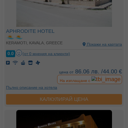
APHRODITE HOTEL
KERAMOTI, KAVALA, GREECE
Покажи на картата
0.0
(от 0 мнения на клиенти)
86.06 лв. /44.00 €
цена от
На изплащане с
Пълно описание на хотела
КАЛКУЛИРАЙ ЦЕНА