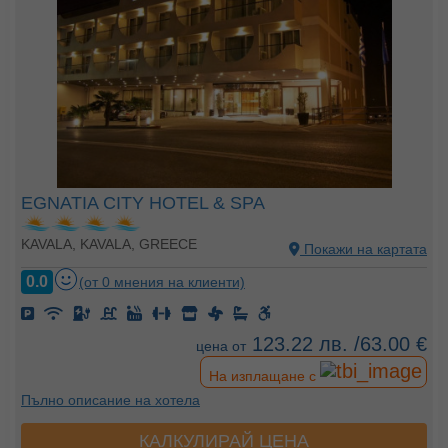
EGNATIA CITY HOTEL & SPA
KAVALA, KAVALA, GREECE
Покажи на картата
0.0
(от 0 мнения на клиенти)
123.22 лв. /63.00 €
цена от
На изплащане с
Пълно описание на хотела
КАЛКУЛИРАЙ ЦЕНА