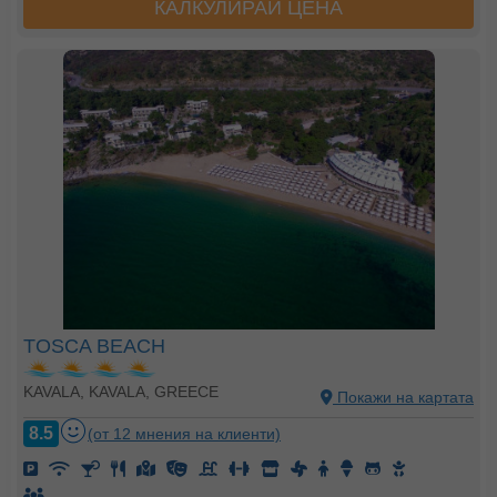
КАЛКУЛИРАЙ ЦЕНА
TOSCA BEACH
KAVALA, KAVALA, GREECE
Покажи на картата
8.5
(от 12 мнения на клиенти)