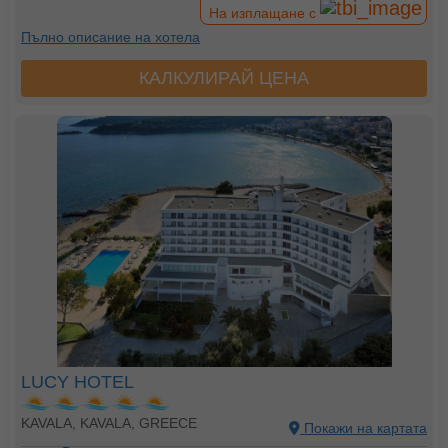
На изплащане с
Пълно описание на хотела
КАЛКУЛИРАЙ ЦЕНА
LUCY HOTEL
KAVALA, KAVALA, GREECE
Покажи на картата