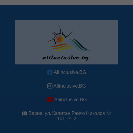
Allinclusive.BG
Allinclusive.BG
Allinclusive.BG
Варна, ул. Капитан Райчо Николов №
101, ет. 2