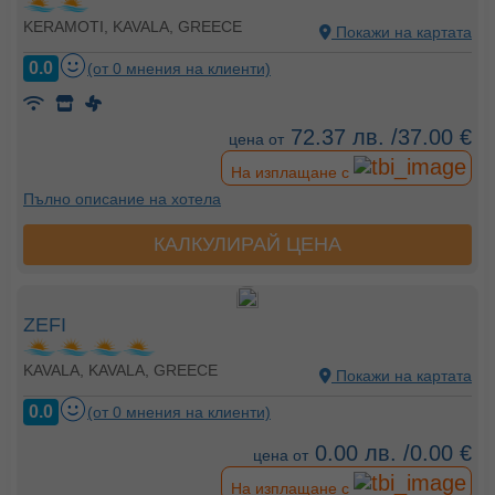
KERAMOTI, KAVALA, GREECE
Покажи на картата
0.0
(от 0 мнения на клиенти)
72.37 лв. /37.00 €
цена от
На изплащане с
Пълно описание на хотела
КАЛКУЛИРАЙ ЦЕНА
ZEFI
KAVALA, KAVALA, GREECE
Покажи на картата
0.0
(от 0 мнения на клиенти)
0.00 лв. /0.00 €
цена от
На изплащане с