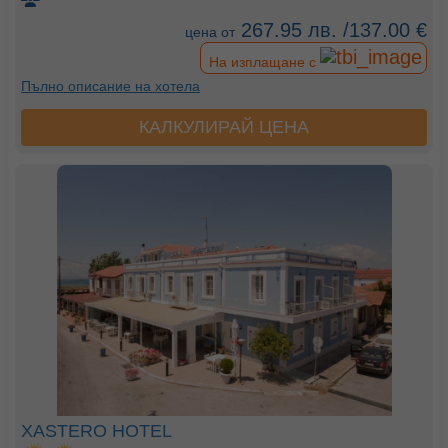
267.95 лв. /137.00 €
цена от
На изплащане с
Пълно описание на хотела
КАЛКУЛИРАЙ ЦЕНА
XASTERO HOTEL