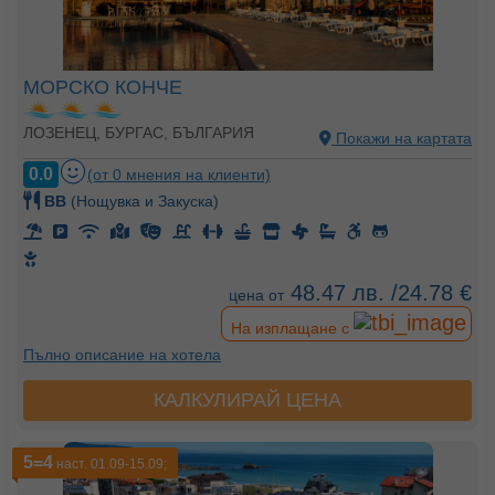
МОРСКО КОНЧЕ
ЛОЗЕНЕЦ, БУРГАС, БЪЛГАРИЯ
Покажи на картата
0.0
(от 0 мнения на клиенти)
BB
(Нощувка и Закуска)
48.47 лв. /24.78 €
цена от
На изплащане с
Пълно описание на хотела
КАЛКУЛИРАЙ ЦЕНА
5=4
наст. 01.09-15.09;