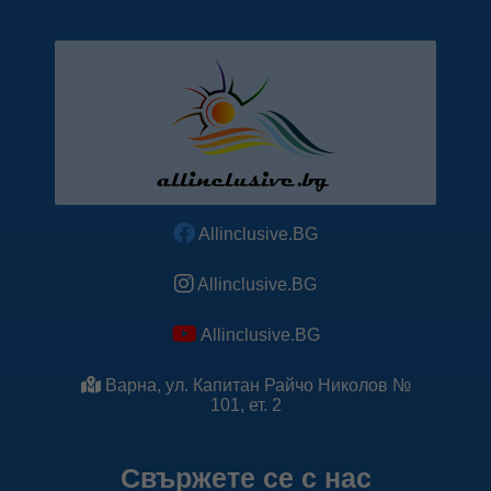
Allinclusive.BG
Allinclusive.BG
Allinclusive.BG
Варна, ул. Капитан Райчо Николов №
101, ет. 2
Свържете се с нас