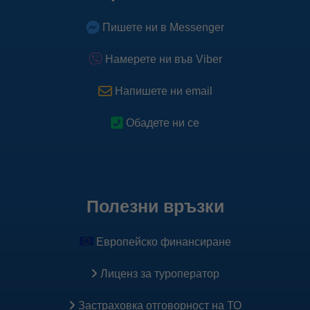
Пишете ни в Messenger
Намерете ни във Viber
Напишете ни email
Обадете ни се
Полезни връзки
Европейско финансиране
Лиценз за туроператор
Застраховка oтговорност на ТО