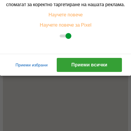
спомагат за коректно таргетиране на нашата реклама.
Научете повече
Научете повече за Pixel
Приеми всички
Приеми избрани