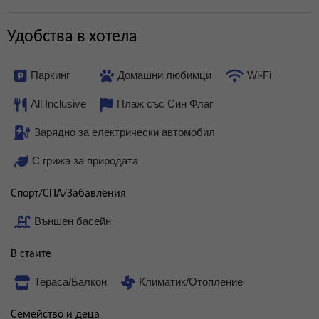
Удобства в хотела
Паркинг
Домашни любимци
Wi-Fi
All Inclusive
Плаж със Син Флаг
Зарядно за електрически автомобил
С грижа за природата
Спорт/СПА/Забавления
Външен басейн
В стаите
Тераса/Балкон
Климатик/Отопление
Семейство и деца