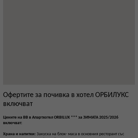
Офертите за почивка в хотел ОРБИЛУКС
включват
Цените на BB в Апартхотел ORBILUX *** за ЗИМАТА 2025/2026
включват:
Храна и напитки:
Закуска на блок- маса в основния ресторант със