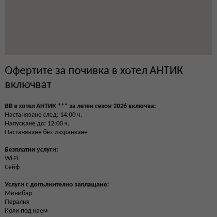
Офертите за почивка в хотел АНТИК
включват
BB в хотел АНТИК *** за летен сезон 2026 включва:
Настаняване след: 14:00 ч.
Напускане до: 12:00 ч.
Настаняване без изхранване
Безплатни услуги:
Wi-Fi
Сейф
Услуги с допълнително заплащане:
Минибар
Пералня
Коли под наем