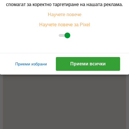
спомагат за коректно таргетиране на нашата реклама.
Научете повече
Научете повече за Pixel
Приеми всички
Приеми избрани