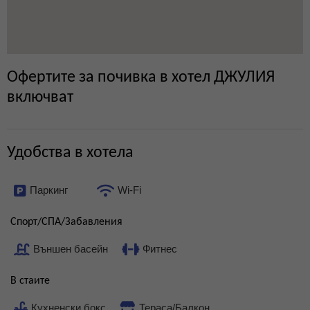
Офертите за почивка в хотел ДЖУЛИЯ
включват
Удобства в хотела
Паркинг
Wi-Fi
Спорт/СПА/Забавления
Външен басейн
Фитнес
В стаите
Кухненски бокс
Тераса/Балкон