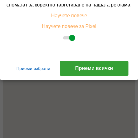
спомагат за коректно таргетиране на нашата реклама.
Научете повече
Научете повече за Pixel
Приеми всички
Приеми избрани