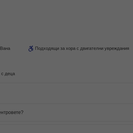
Вана
Подходящи за хора с двигателни увреждания
 с деца
ентровете?