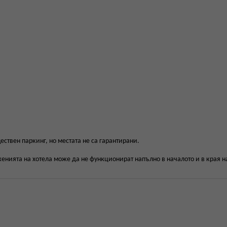
ествен паркинг, но местата не са гарантирани.
енията на хотела може да не функционират напълно в началото и в края н