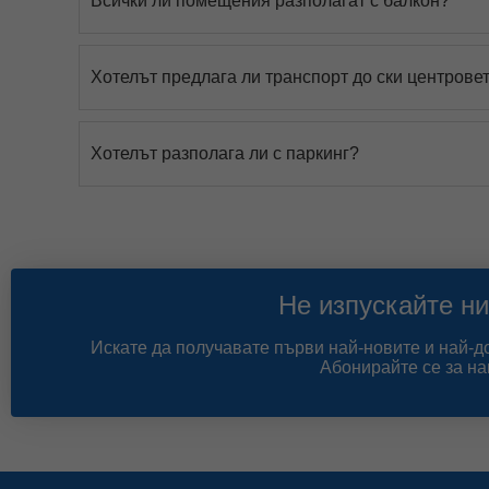
Всички ли помещения разполагат с балкон?
Хотелът предлага ли транспорт до ски центрове
Хотелът разполага ли с паркинг?
Не изпускайте ни
Искате да получавате първи най-новите и най-
Абонирайте се за на