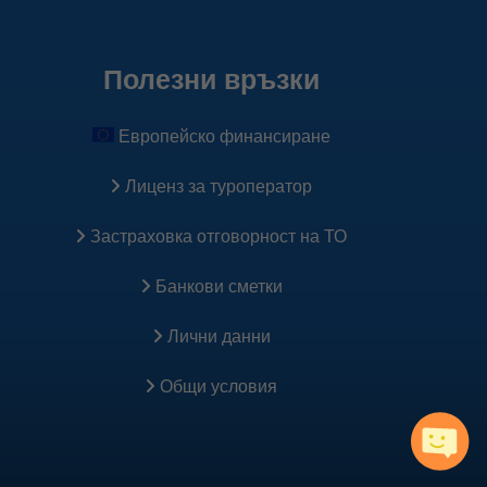
Полезни връзки
Европейско финансиране
Лиценз за туроператор
Застраховка oтговорност на ТО
Банкови сметки
Лични данни
Общи условия