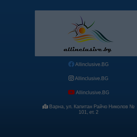
Allinclusive.BG
Allinclusive.BG
Allinclusive.BG
Варна, ул. Капитан Райчо Николов №
101, ет. 2