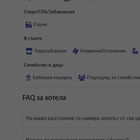
Спорт/СПА/Забавления
Сауна
В стаите
Тераса/Балкон
Климатик/Отопление
Семейство и деца
Бебешка кошарка
Подходящ за семейства
FAQ за хотела
На какво разстояние се намира хотелът от ски ц