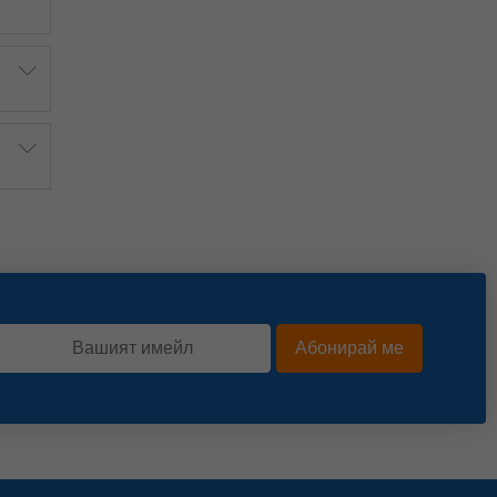
Абонирай ме