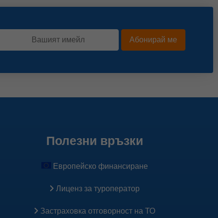
Абонирай ме
Полезни връзки
Европейско финансиране
Лиценз за туроператор
Застраховка oтговорност на ТО