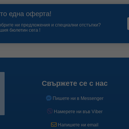
то една оферта!
добрите ни предложения и специални отстъпки?
шия бюлетин сега !
Свържете се с нас
Пишете ни в Messenger
Намерете ни във Viber
Напишете ни email