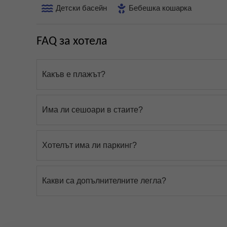
Детски басейн
Бебешка кошарка
FAQ за хотела
Какъв е плажът?
Има ли сешоари в стаите?
Хотелът има ли паркинг?
Какви са допълнителните легла?