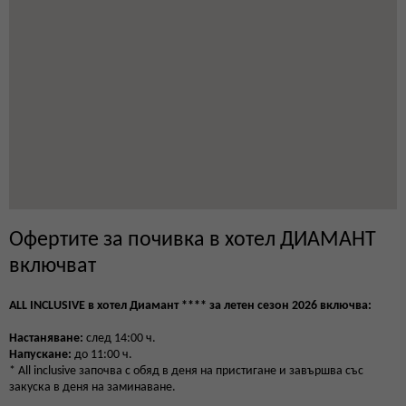
Офертите за почивка в хотел ДИАМАНТ
включват
ALL INCLUSIVE в хотел Диамант **** за летен сезон 2026 включва:
Настаняване:
след 14:00 ч.
Напускане:
до 11:00 ч.
* All inclusive започва с обяд в деня на пристигане и завършва със
закуска в деня на заминаване.