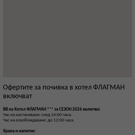
Офертите за почивка в хотел ФЛАГМАН
включват
BB на Хотел ФЛАГМАН *** за СЕЗОН 202
6
включва:
Час на настаняване: след 14:00 часа.
Час на освобождаване: до 12:00 часа.
Храна и напитки: