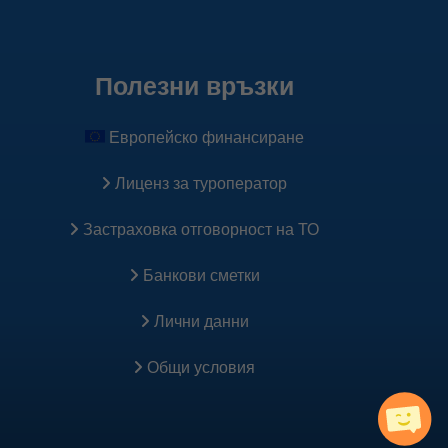
Полезни връзки
Европейско финансиране
Лиценз за туроператор
Застраховка oтговорност на ТО
Банкови сметки
Лични данни
Общи условия