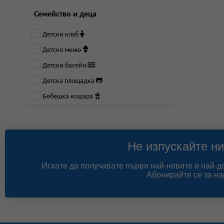
Семейство и деца
Детски клуб
Детско меню
Детски басейн
Детска площадка
Бебешка кошара
Не изпускайте ни
Искате да получавате първи най-новите и най-
Абонирайте се за на