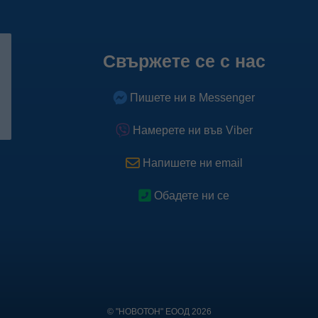
Свържете се с нас
Пишете ни в Messenger
Намерете ни във Viber
Напишете ни email
Обадете ни се
© "НОВОТОН" ЕООД 2026