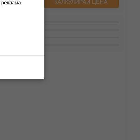
КАЛКУЛИРАЙ ЦЕНА
а хотела
 реклама.