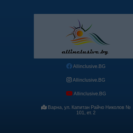
Allinclusive.BG
Allinclusive.BG
Allinclusive.BG
Варна, ул. Капитан Райчо Николов №
101, ет. 2