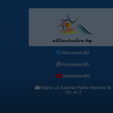
Allinclusive.BG
Allinclusive.BG
Allinclusive.BG
Варна, ул. Капитан Райчо Николов №
101, ет. 2