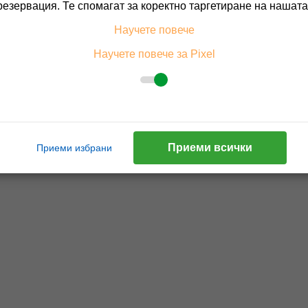
резервация. Те спомагат за коректно таргетиране на нашата
Научете повече
Научете повече за Pixel
Приеми всички
Приеми избрани