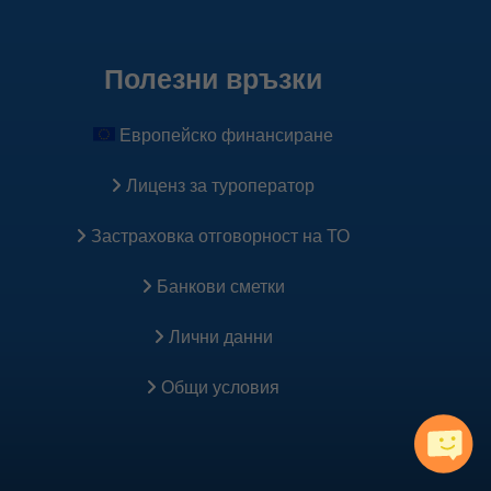
Полезни връзки
Европейско финансиране
Лиценз за туроператор
Застраховка oтговорност на ТО
Банкови сметки
Лични данни
Общи условия