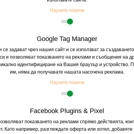
Научете повече
Google Tag Manager
и се задават чрез нашия сайт и се използват за създаванет
и и позволяват показването на реклами и съобщения на др
никално идентифициране на Вашия браузър и устройство. 
им, няма да получавате нашата насочена реклама.
Научете повече
Facebook Plugins & Pixel
позволяват показването на реклами спрямо действията, ко
т. Като например, разглеждате оферта или хотел, добавяте 