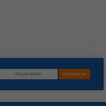
Абонирай ме