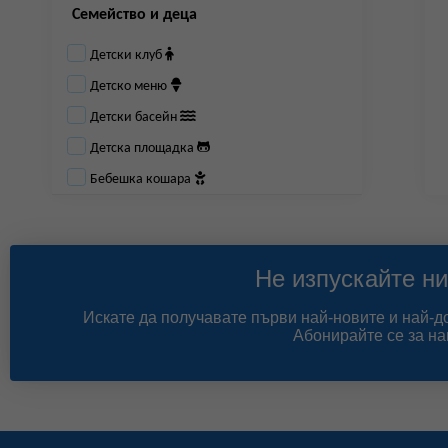
Семейство и деца
Детски клуб
Детско меню
Детски басейн
Детска площадка
Бебешка кошара
Не изпускайте ни
Искате да получавате първи най-новите и най-
Абонирайте се за на