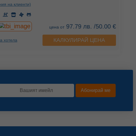
ния на клиенти)
97.79 лв. /50.00 €
цена от
КАЛКУЛИРАЙ ЦЕНА
а хотела
Абонирай ме