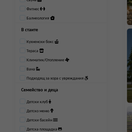
Сауна
Фитнес
Балнеология
В стаите
Кухненски бокс
Тераса
Климатик/Отопление
Вана
Подходящ за хора с увреждания
Семейство и деца
Детски клуб
Детско меню
Детски басейн
Детска площадка