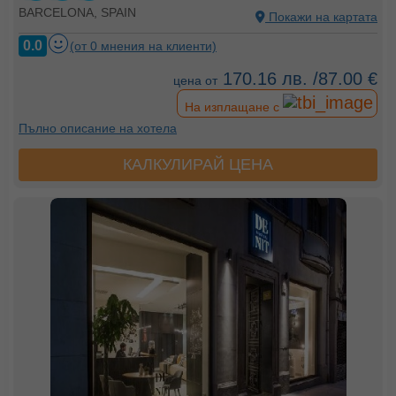
BARCELONA, SPAIN
Покажи на картата
0.0
(от 0 мнения на клиенти)
170.16 лв. /87.00 €
цена от
На изплащане с
Пълно описание на хотела
КАЛКУЛИРАЙ ЦЕНА