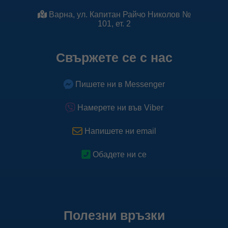
Варна, ул. Капитан Райчо Николов №
101, ет. 2
Свържете се с нас
Пишете ни в Messenger
Намерете ни във Viber
Напишете ни email
Обадете ни се
Полезни връзки