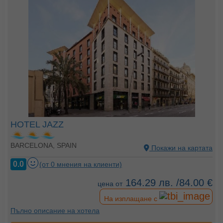
HOTEL JAZZ
BARCELONA, SPAIN
Покажи на картата
0.0
(от 0 мнения на клиенти)
164.29 лв. /84.00 €
цена от
На изплащане с
Пълно описание на хотела