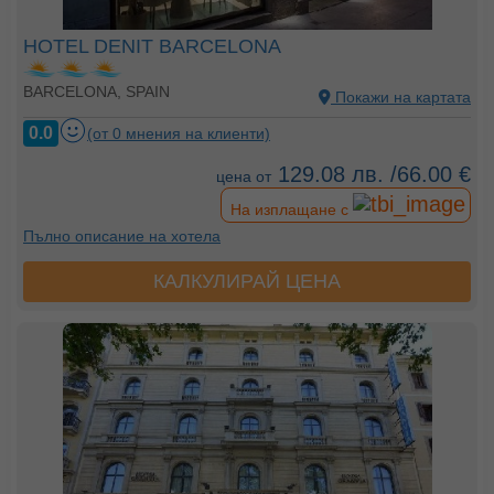
HOTEL DENIT BARCELONA
BARCELONA, SPAIN
Покажи на картата
0.0
(от 0 мнения на клиенти)
129.08 лв. /66.00 €
цена от
На изплащане с
Пълно описание на хотела
КАЛКУЛИРАЙ ЦЕНА