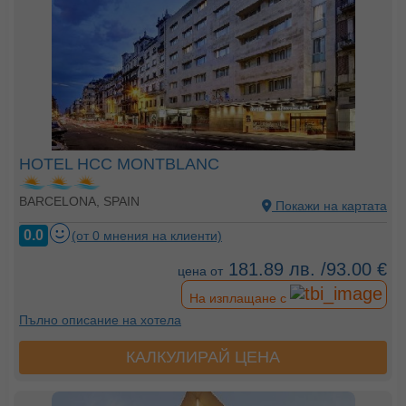
HOTEL HCC MONTBLANC
BARCELONA, SPAIN
Покажи на картата
0.0
(от 0 мнения на клиенти)
181.89 лв. /93.00 €
цена от
На изплащане с
Пълно описание на хотела
КАЛКУЛИРАЙ ЦЕНА