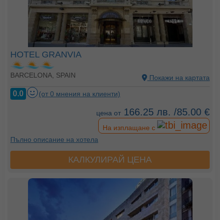
HOTEL GRANVIA
BARCELONA, SPAIN
Покажи на картата
0.0
(от 0 мнения на клиенти)
166.25 лв. /85.00 €
цена от
На изплащане с
Пълно описание на хотела
КАЛКУЛИРАЙ ЦЕНА