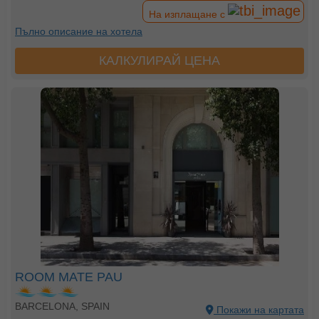
На изплащане с
Пълно описание на хотела
КАЛКУЛИРАЙ ЦЕНА
ROOM MATE PAU
BARCELONA, SPAIN
Покажи на картата