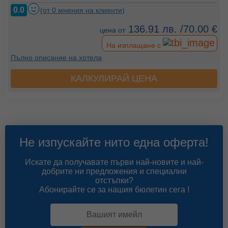
0.0
(от 0 мнения на клиенти)
136.91 лв. /70.00 €
цена от
На изплащане с
Пълно описание на хотела
КАЛКУЛИРАЙ ЦЕНА
Не изпускайте нито една оферта!
Искате да получавате първи най-новите и най-
добрите ни предложения и специални
отстъпки?
Абонирайте се за нашия бюлетин сега !