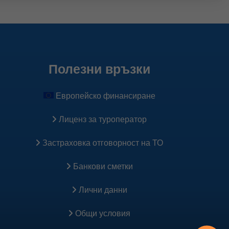
Полезни връзки
Европейско финансиране
Лиценз за туроператор
Застраховка oтговорност на ТО
Банкови сметки
Лични данни
Общи условия