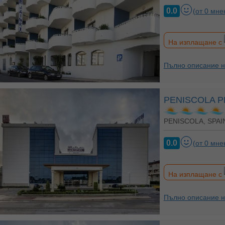
0.0
(от 0 мне
На изплащане с
Пълно описание н
PENISCOLA P
PENISCOLA, SPAI
0.0
(от 0 мне
На изплащане с
Пълно описание н