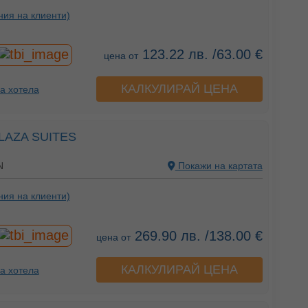
ния на клиенти)
123.22 лв. /63.00 €
цена от
КАЛКУЛИРАЙ ЦЕНА
а хотела
LAZA SUITES
N
Покажи на картата
ния на клиенти)
269.90 лв. /138.00 €
цена от
КАЛКУЛИРАЙ ЦЕНА
а хотела