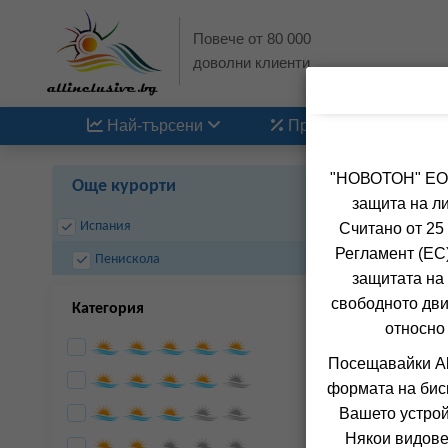
Повече от 80 000
доволни клиенти
Най-търсени
Промоции
"НОВОТОН" ЕООД
Още курорти
защита на ли
Испания
Считано от 25
Регламент (ЕС)
Пенискола
защитата на 
свободното дви
Категория
относно
Посещавайки Al
формата на бис
Вашето устрой
Някои видове