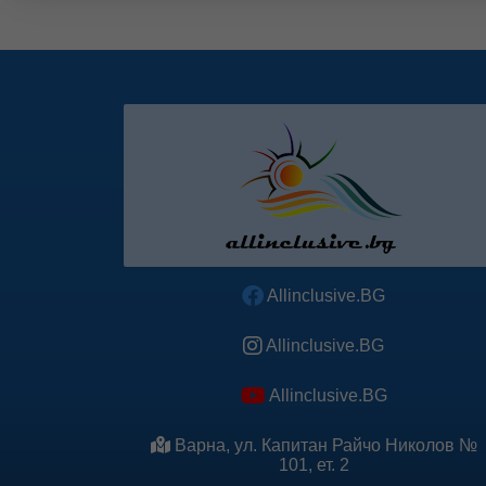
Allinclusive.BG
Allinclusive.BG
Allinclusive.BG
Варна, ул. Капитан Райчо Николов №
101, ет. 2