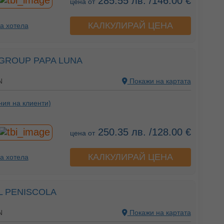
285.55 лв. /146.00 €
цена от
КАЛКУЛИРАЙ ЦЕНА
а хотела
GROUP PAPA LUNA
N
Покажи на картата
ния на клиенти)
250.35 лв. /128.00 €
цена от
КАЛКУЛИРАЙ ЦЕНА
а хотела
EL PENISCOLA
N
Покажи на картата