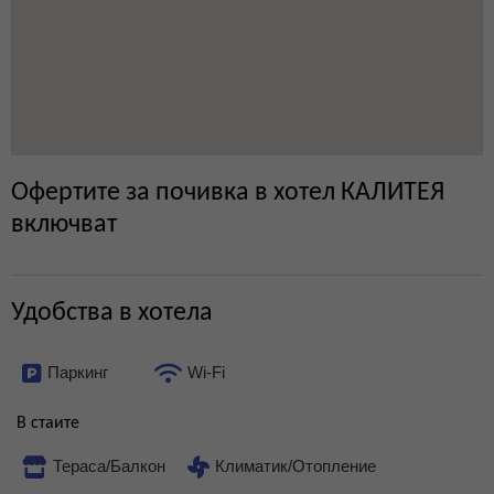
Офертите за почивка в хотел КАЛИТЕЯ
включват
Удобства в хотела
Паркинг
Wi-Fi
В стаите
Тераса/Балкон
Климатик/Отопление