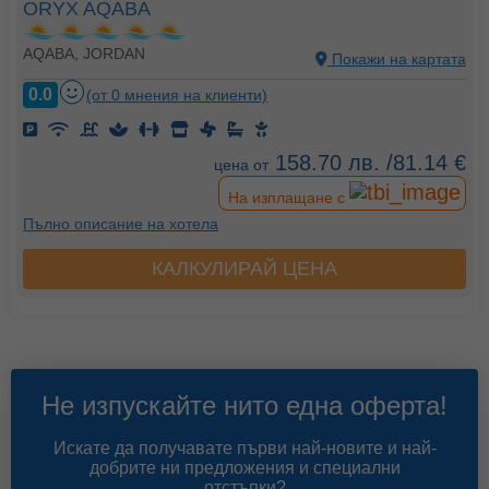
ORYX AQABA
AQABA, JORDAN
Покажи на картата
0.0
(от 0 мнения на клиенти)
158.70 лв. /81.14 €
цена от
На изплащане с
Пълно описание на хотела
КАЛКУЛИРАЙ ЦЕНА
Не изпускайте нито една оферта!
Искате да получавате първи най-новите и най-
добрите ни предложения и специални
отстъпки?