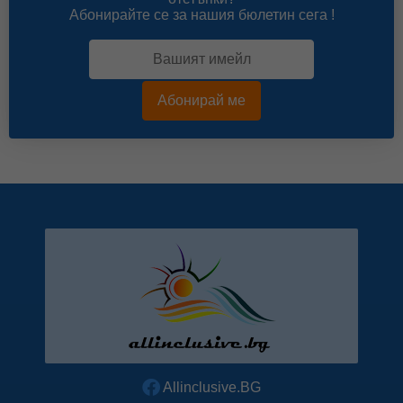
Абонирайте се за нашия бюлетин сега !
Абонирай ме
Allinclusive.BG