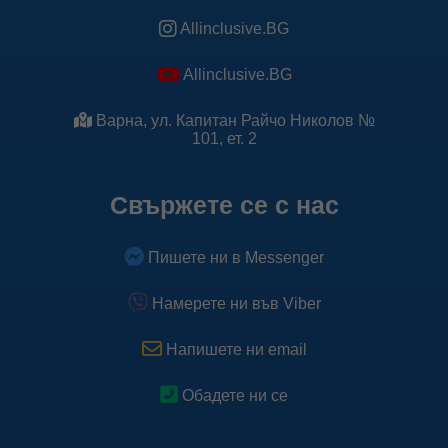
Allinclusive.BG
Allinclusive.BG
Варна, ул. Капитан Райчо Николов №
101, ет. 2
Свържете се с нас
Пишете ни в Messenger
Намерете ни във Viber
Напишете ни email
Обадете ни се